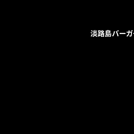
淡路島バーガーo