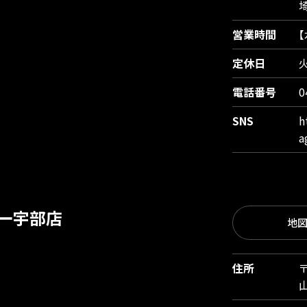
営業時間
定休日
電話番号
0
SNS
h
a
ー宇部店
地
住所
〒