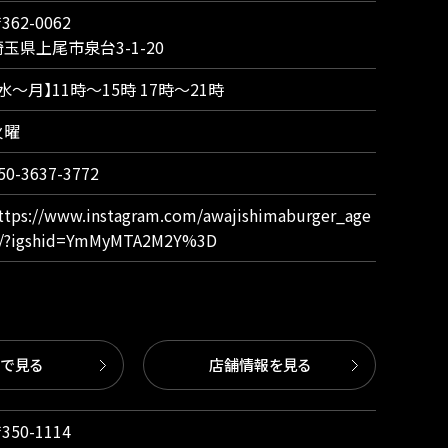
362-0062
埼玉県上尾市泉台3-1-20
水〜月】11時～15時 17時～21時
火曜
50-3637-3772
ttps://www.instagram.com/awajishimaburger_age
/?igshid=YmMyMTA2M2Y%3D
図で見る
店舗情報を見る
350-1114