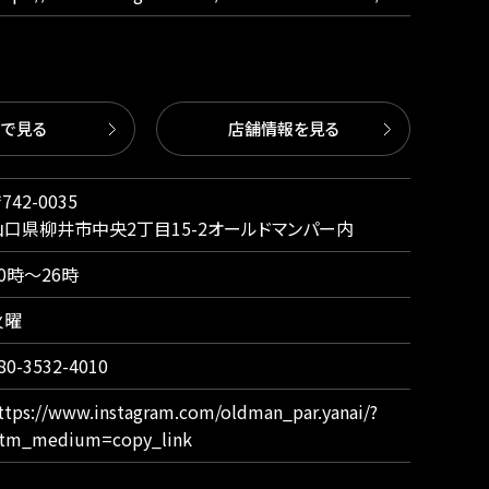
図で見る
店舗情報を見る
742-0035
山口県柳井市中央2丁目15-2オールドマンパー内
0時〜26時
火曜
80-3532-4010
ttps://www.instagram.com/oldman_par.yanai/?
tm_medium=copy_link