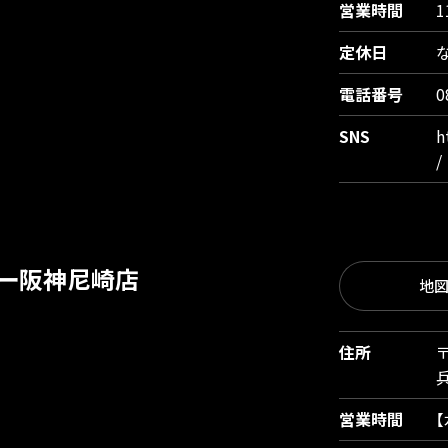
営業時間
1
定休日
電話番号
0
SNS
h
/
ー阪神尼崎店
地
住所
〒
営業時間