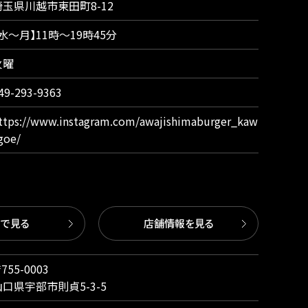
埼玉県川越市東田町8-12
【水〜月】11時〜19時45分
火曜
49-293-9363
ttps://www.instagram.com/awajishimaburger_kaw
goe/
図で見る
店舗情報を見る
755-0003
山口県宇部市則貞5-3-5