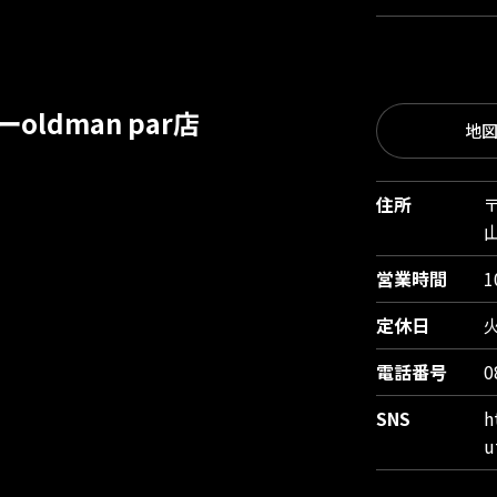
ldman par店
地
住所
〒
営業時間
1
定休日
電話番号
0
SNS
h
u