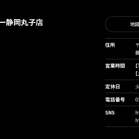
ー静岡丸子店
地
住所
〒
営業時間
定休日
電話番号
0
SNS
h
h