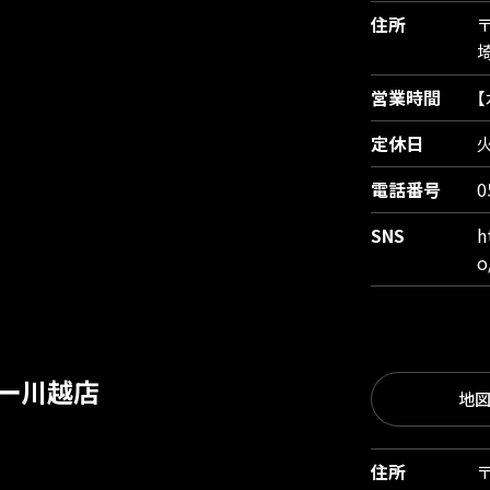
住所
〒
営業時間
【
定休日
電話番号
0
SNS
h
o
ー川越店
地
住所
〒