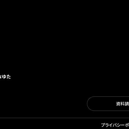
なゆた
資料請
プライバシーポ