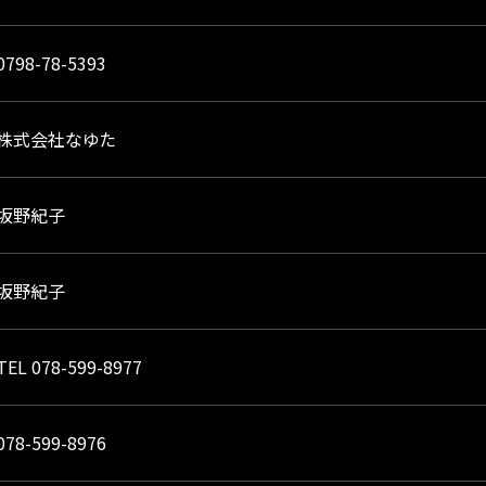
0798-78-5393
株式会社なゆた
坂野紀子
坂野紀子
TEL 078-599-8977
078-599-8976