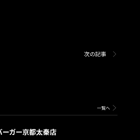
次の記事
一覧へ
バーガー京都太秦店