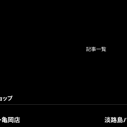
記事一覧
ョップ
ー亀岡店
淡路島