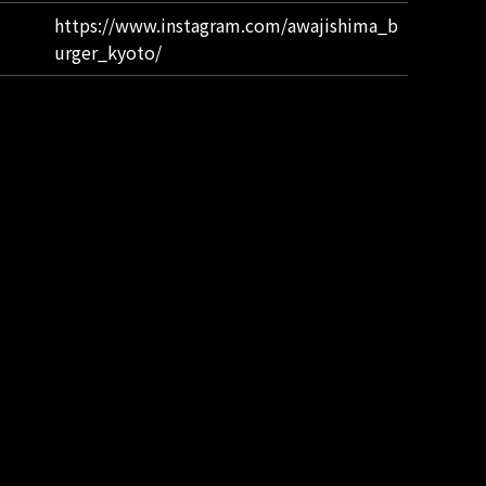
https://www.instagram.com/awajishima_b
urger_kyoto/