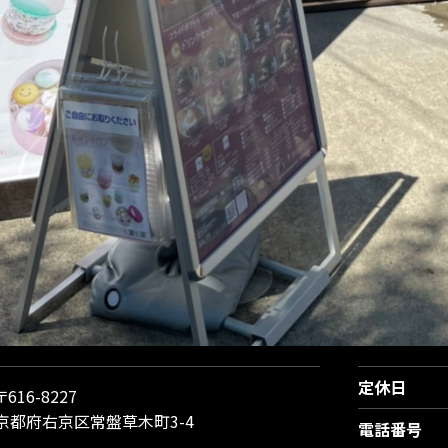
定休日
〒616-8227
京都府右京区常盤草木町3-4
電話番号