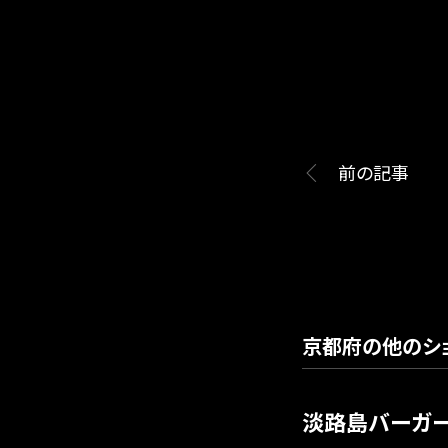
前の記事
京都府の他のシ
淡路島バーガ