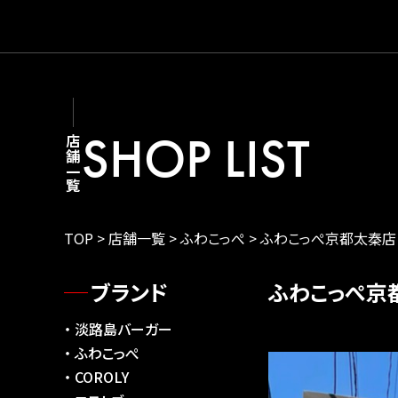
SHOP LIST
店舗一覧
TOP
>
店舗一覧
>
ふわこっぺ
>
ふわこっぺ京都太秦店
ブランド
ふわこっぺ京
淡路島バーガー
ふわこっぺ
COROLY