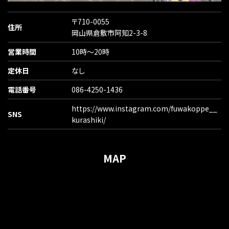
〒710-0055
住所
岡山県倉敷市阿知2-3-8
営業時間
10時〜20時
定休日
なし
電話番号
086-4250-1436
https://www.instagram.com/fuwakoppe__
SNS
kurashiki/
MAP