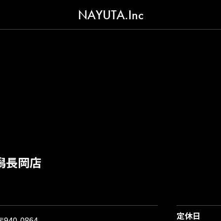
NAYUTA.Inc
潟長岡店
定休日
〒940-0864