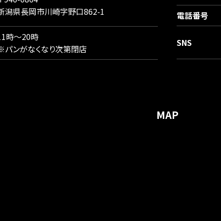
新潟県長岡市川崎字野口862-1
電話番号
11時～20時
SNS
※パンがなくなり次第閉店
MAP