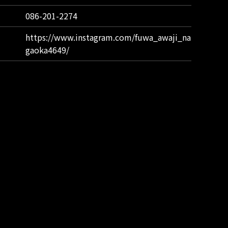
086-201-2274
https://www.instagram.com/fuwa_awaji_na
gaoka4649/