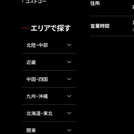
コストゴー
住所
営業時間
エリアで探す
北陸・中部
近畿
中国・四国
九州・沖縄
北海道・東北
関東