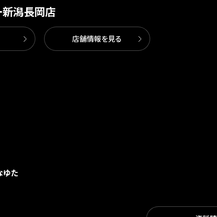
ー新潟長岡店
店舗情報を見る
なゆた