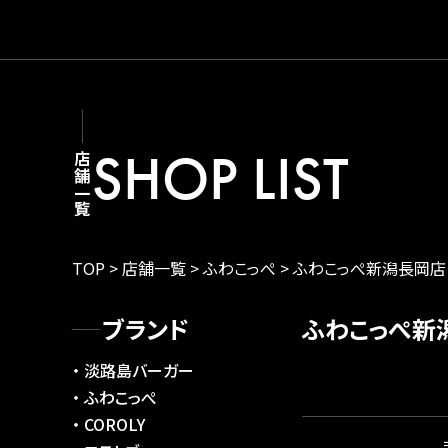
SHOP LIST
店舗一覧
TOP
>
店舗一覧
>
ふわこっぺ
>
ふわこっぺ新潟長岡店
ブランド
ふわこっぺ新
淡路島バーガー
ふわこっぺ
COROLY