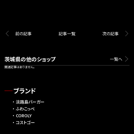
前の記事
記事一覧
次の記事
茨城県の他のショップ
一覧へ
関連記事はありません。
ブランド
淡路島バーガー
ふわこっぺ
COROLY
コストゴー