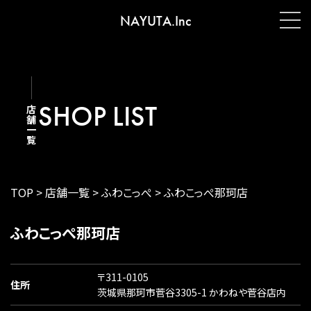
NAYUTA.Inc
SHOP LIST
店舗一覧
TOP
>
店舗一覧
>
ふわこっぺ
>
ふわこっぺ那珂店
ふわこっぺ那珂店
〒311-0105
住所
茨城県那珂市菅谷3305-1 かわねや菅谷店内