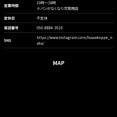
10時〜18時
営業時間
※パンがなくなり次第閉店
定休日
不定休
電話番号
050-8884-3510
https://www.instagram.com/huwakoppe_n
SNS
aka/
MAP